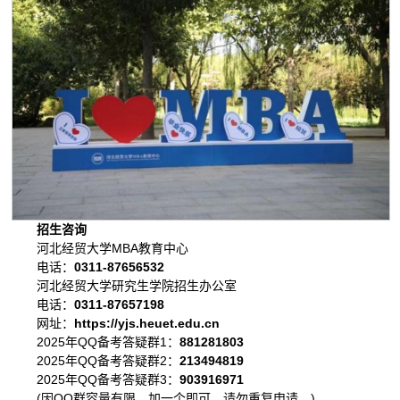
招生咨询
河北经贸大学MBA教育中心
电话：
0311-87656532
河北经贸大学研究生学院招生办公室
电话：
0311-87657198
网址：
https://yjs.heuet.edu.cn
2025年QQ备考答疑群1：
881281803
2025年QQ备考答疑群2：
213494819
2025年QQ备考答疑群3：
903916971
(因QQ群容量有限，加一个即可，请勿重复申请。)