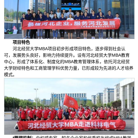
项目特色
河北经贸大学MBA项目初步形成项目特色，逐步得到社会认
可，发展势头良好，影响力持续提升。设有河北经贸大学MBA教育
中心，形成了体系化、制度化的MBA教育管理体系，依托河北经贸
大学财经特色和工商管理学科优势力量，已形成较为先进的人才培养
模式。
*管理机制：
由权威专家、知名企业家和优秀校友组成MBA教学