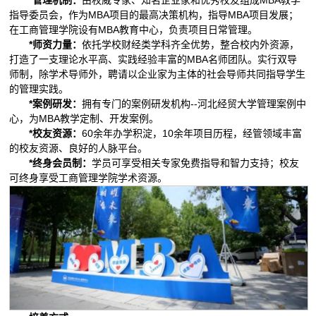
指导委员会，作为MBA项目的最高决策机构，指导MBA项目发展；
在工商管理学院设有MBA教育中心，负责项目日常管理。
*师资力量：
依托学校财经类学科齐全优势，整合校内外资源，
打造了一支理论水平高、实践经验丰富的MBA名师团队。实行双导
师制，除学术导师外，聘请以企业家为主体的社会导师共同指导学生
的管理实践。
*案例研发：
拥有专门的案例研发机构--河北经贸大学管理案例中
心，为MBA教学定制、开发案例。
*校友资源：
60余年办学积淀，10余年项目历程，经管领域丰富
的校友资源、良好的人脉平台。
*终身会员制：
学员可享受相关专家免费指导和智力支持；校友
可终身享受工商管理学院学术资源。