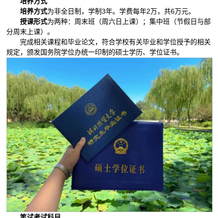
培养方式
培养方式
为非全日制，学制3年。学费每年2万，共6万元。
授课形式
为两种：周末班（周六日上课）；集中班（节假日与部
分周末上课）。
完成相关课程和毕业论文，符合学校有关毕业和学位授予的相关
规定，颁发国务院学位办统一印制的硕士学历、学位证书。
笔试考试科目