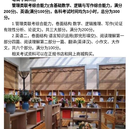
管理类联考综合能力(含基础数学、逻辑与写作综合能力，满分
200分)、英语(满分100分)，各科考试时间均为3小时，总分为300
分。
1.管理类联考综合能力，卷面结构:数学、逻辑推理、写作(论证
有效性分析、论说文)，共三大部分。满分为200分。
2.英语二，卷面结构:语言知识运用(即完形填空)、阅读理解第一
部分四篇、阅读理解第二部分一篇、翻译(英译汉)、小作文、大作
文，共六个部分。满分为100分。
相关考试资料可以在正规书店和网上商城购买。